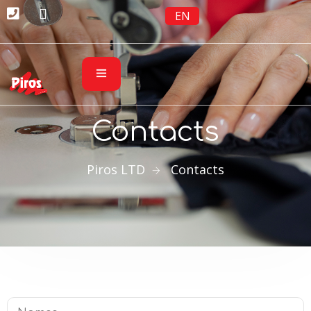
EN
Contacts
Piros LTD
Contacts