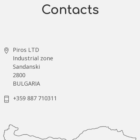
Contacts
Piros LTD
Industrial zone
Sandanski
2800
BULGARIA
+359 887 710311