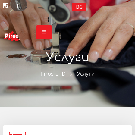
BG
Услуги
Piros LTD
Услуги