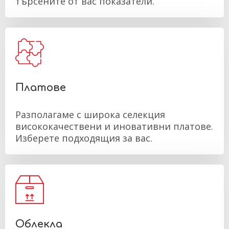
търсените от вас показатели.
Платове
Разполагаме с широка селекция
висококачествени и иновативни платове.
Изберете подходящия за вас.
Облекла