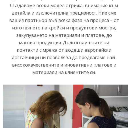
Създаваме всеки модел с грижа, внимание към
детайла и изключителна прецизност. Ние сме
вашия партньор във всяка фаза на процеса – от
изготвянето на кройки и продуктови мостри,
закупуването на материали и платове, до
масова продукция. Дългогодишните ни
контакти с мрежа от водещи европейски
доставчици ни позволява да предлагаме най-
висококачествените и иновативни платове и
материали на клиентите си.