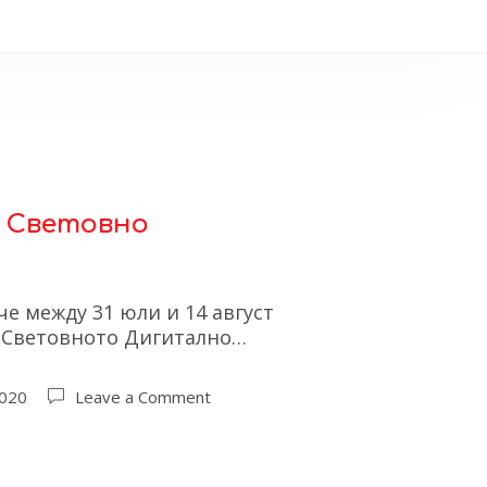
а Световно
е между 31 юли и 14 август
в Световното Дигитално…
2020
Leave a Comment