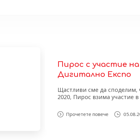
Пирос с участие н
Дигитално Експо
Щастливи сме да споделим, ч
2020, Пирос взима участие 
Прочетете повече
05.08.