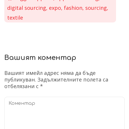
digital sourcing
,
expo
,
fashion
,
sourcing
,
textile
Вашият коментар
Вашият имейл адрес няма да бъде
публикуван.
Задължителните полета са
отбелязани с
*