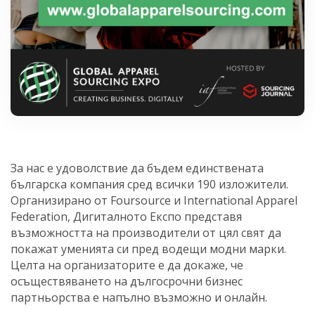
За нас е удоволствие да бъдем единствената
българска компания сред всички 190 изложители.
Организирано от Foursource и International Apparel
Federation, Дигиталното Експо представя
възможността на производители от цял свят да
покажат уменията си пред водещи модни марки.
Целта на организаторите е да докаже, че
осъществяването на дългосрочни бизнес
партньорства е напълно възможно и онлайн.