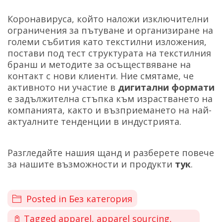
Коронавируса, който наложи изключителни
ограничения за пътуване и организиране на
големи събития като текстилни изложения,
постави под тест структурата на текстилния
бранш и методите за осъществяване на
контакт с нови клиенти. Ние смятаме, че
активното ни участие в
дигитални формати
е задължителна стъпка към израстването на
компанията, както и възприемането на най-
актуалните тенденции в индустрията.
Разгледайте нашия щанд и разберете повече
за нашите възможности и продукти
тук
.
Posted in
Без категория
Tagged
apparel
,
apparel sourcing
,